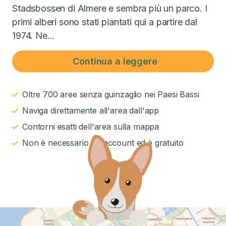
Stadsbossen di Almere e sembra più un parco. I
primi alberi sono stati piantati qui a partire dal
1974. Ne...
Continua a leggere
Oltre 700 aree senza guinzaglio nei Paesi Bassi
Naviga direttamente all'area dall'app
Contorni esatti dell'area sulla mappa
Non è necessario un account ed è gratuito