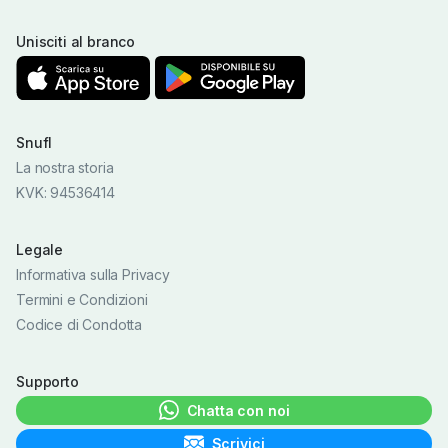
Unisciti al branco
Snufl
La nostra storia
KVK: 94536414
Legale
Informativa sulla Privacy
Termini e Condizioni
Codice di Condotta
Supporto
Chatta con noi
Scrivici