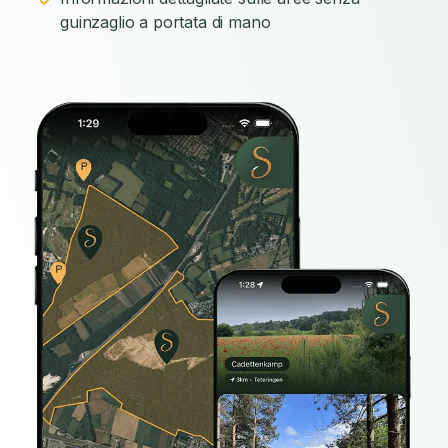
guinzaglio a portata di mano