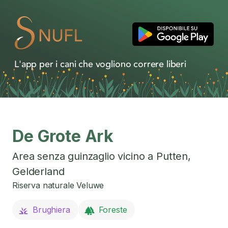
L'app per i cani che vogliono correre liberi
De Grote Ark
Area senza guinzaglio vicino a
Putten
,
Gelderland
Riserva naturale Veluwe
Brughiera
Foreste