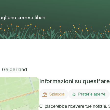
ogliono correre liberi
,
Gelderland
Informazioni su quest'ar
Spiaggia
Praterie aperte
Ci piacerebbe ricevere tue notizie. Se