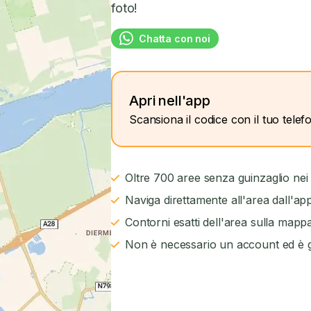
foto!
Chatta con noi
Apri nell'app
Scansiona il codice con il tuo telef
Oltre 700 aree senza guinzaglio nei
Naviga direttamente all'area dall'ap
Contorni esatti dell'area sulla mapp
Non è necessario un account ed è g