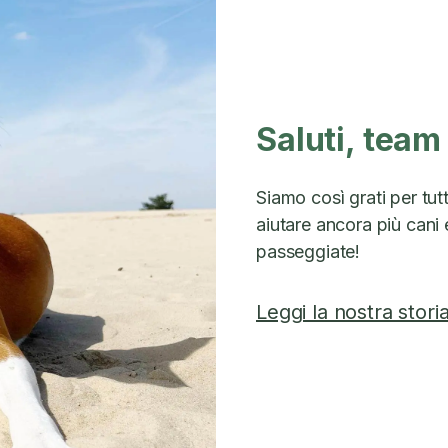
Saluti, team
Siamo così grati per tut
aiutare ancora più cani e
passeggiate!
Leggi la nostra stori