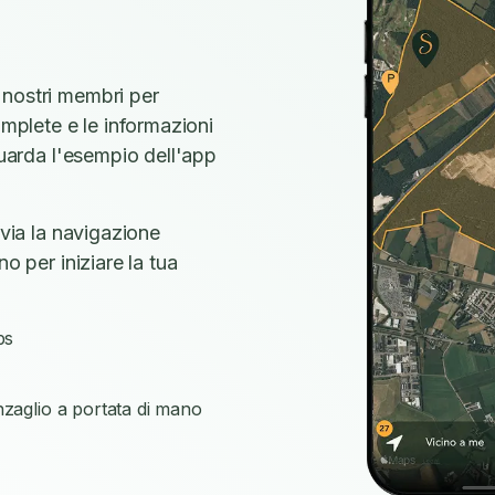
 nostri membri per
omplete e le informazioni
Guarda l'esempio dell'app
vvia la navigazione
o per iniziare la tua
ps
nzaglio a portata di mano