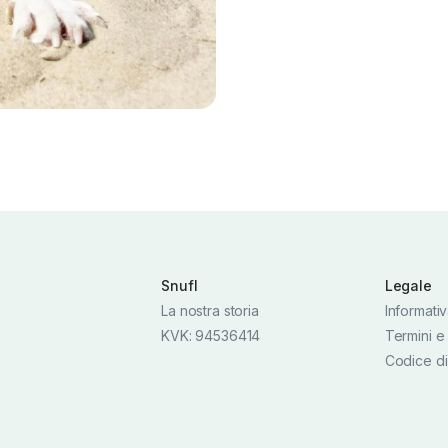
Snufl
Legale
La nostra storia
Informativ
KVK: 94536414
Termini e
Codice di