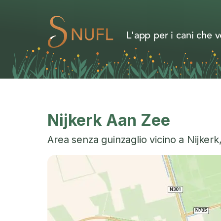
L'app per i cani che v
Nijkerk Aan Zee
Area senza guinzaglio vicino a
Nijkerk