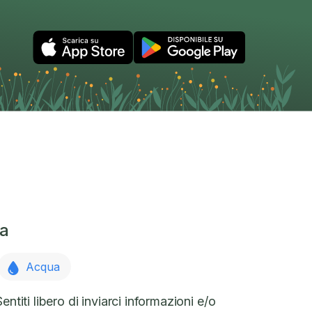
ea
Acqua
ntiti libero di inviarci informazioni e/o