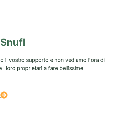
 Snufl
to il vostro supporto e non vediamo l'ora di
 i loro proprietari a fare bellissime
a