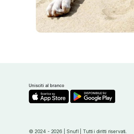
Unisciti al branco
© 2024
- 2026
| Snufl |
Tutti i diritti riservati.