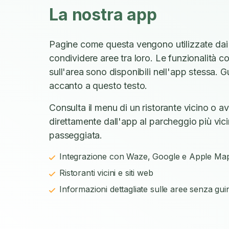
La nostra app
Pagine come questa vengono utilizzate dai
condividere aree tra loro. Le funzionalità c
sull'area sono disponibili nell'app stessa. 
accanto a questo testo.
Consulta il menu di un ristorante vicino o a
direttamente dall'app al parcheggio più vicin
passeggiata.
Integrazione con Waze, Google e Apple Ma
Ristoranti vicini e siti web
Informazioni dettagliate sulle aree senza gui