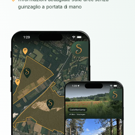
guinzaglio a portata di mano