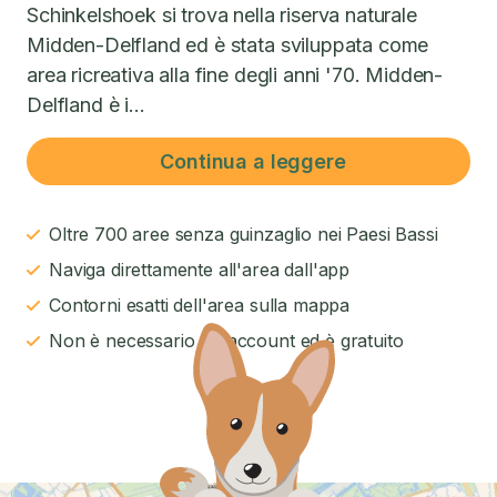
Schinkelshoek si trova nella riserva naturale
Midden-Delfland ed è stata sviluppata come
area ricreativa alla fine degli anni '70. Midden-
Delfland è i...
Continua a leggere
Oltre 700 aree senza guinzaglio nei Paesi Bassi
Naviga direttamente all'area dall'app
Contorni esatti dell'area sulla mappa
Non è necessario un account ed è gratuito