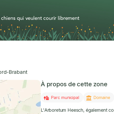
 chiens qui veulent courir librement
rd-Brabant
À propos de cette zone
Parc municipal
Domaine
L'Arboretum Heesch, également c