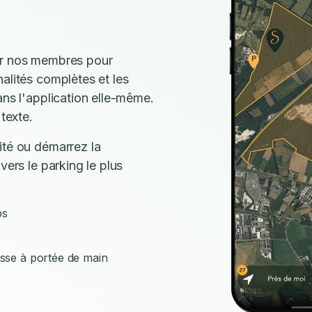
ar nos membres pour
alités complètes et les
ans l'application elle-même.
texte.
ité ou démarrez la
vers le parking le plus
ps
isse à portée de main