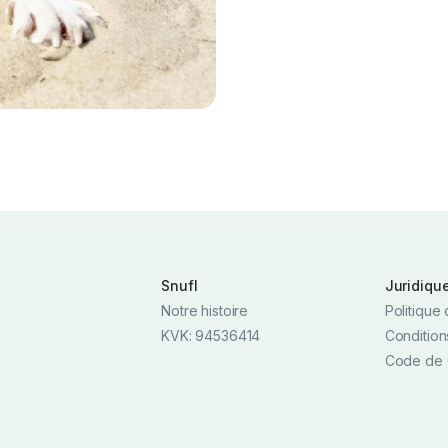
Snufl
Juridiqu
Notre histoire
Politique 
KVK: 94536414
Condition
Code de 