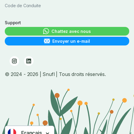
Code de Conduite
Support
Chattez avec nous
Envoyer un e-mail
© 2024
- 2026
| Snufl |
Tous droits réservés.
Français