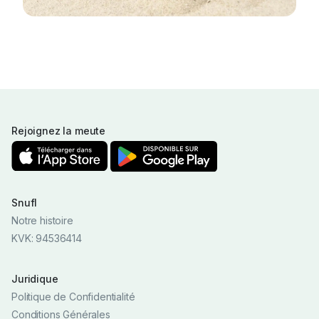
Rejoignez la meute
Snufl
Notre histoire
KVK: 94536414
Juridique
Politique de Confidentialité
Conditions Générales