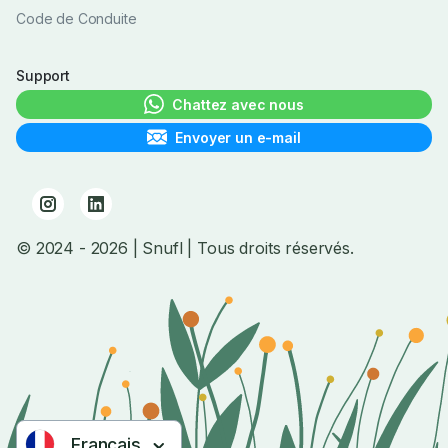
Code de Conduite
Support
Chattez avec nous
Envoyer un e-mail
© 2024
- 2026
| Snufl |
Tous droits réservés.
Français