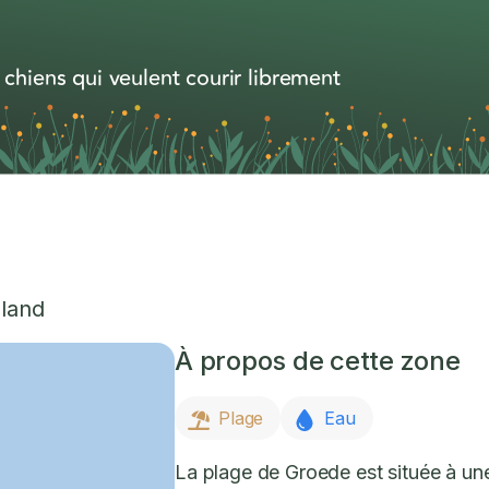
 chiens qui veulent courir librement
land
À propos de cette zone
Plage
Eau
La plage de Groede est située à un