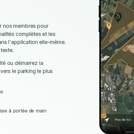
ar nos membres pour
alités complètes et les
ans l'application elle-même.
texte.
ité ou démarrez la
vers le parking le plus
ps
isse à portée de main