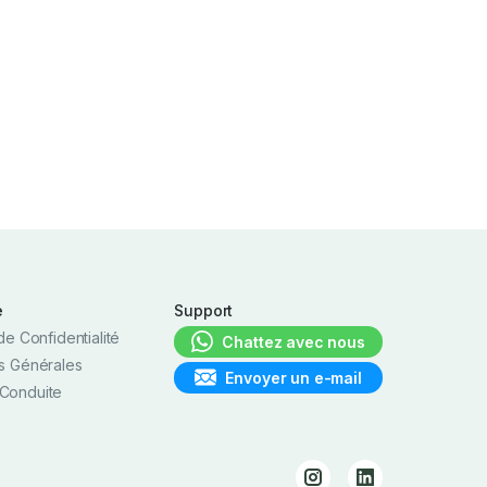
e
Support
de Confidentialité
Chattez avec nous
s Générales
Envoyer un e-mail
Conduite