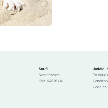
Snufl
Juridiqu
Notre histoire
Politique 
KVK: 94536414
Condition
Code de 