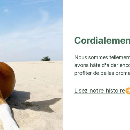
Cordialement
Nous sommes tellement 
avons hâte d'aider encor
profiter de belles prom
Lisez notre histoire