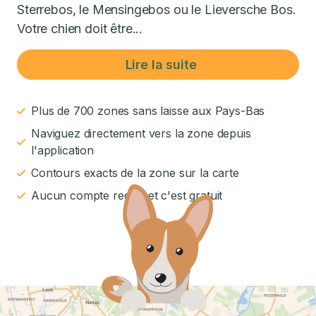
Sterrebos, le Mensingebos ou le Lieversche Bos.
Votre chien doit être...
Lire la suite
Plus de 700 zones sans laisse aux Pays-Bas
Naviguez directement vers la zone depuis
l'application
Contours exacts de la zone sur la carte
Aucun compte requis et c'est gratuit