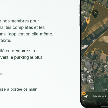
ar nos membres pour
alités complètes et les
ans l'application elle-même.
texte.
ité ou démarrez la
vers le parking le plus
ps
isse à portée de main