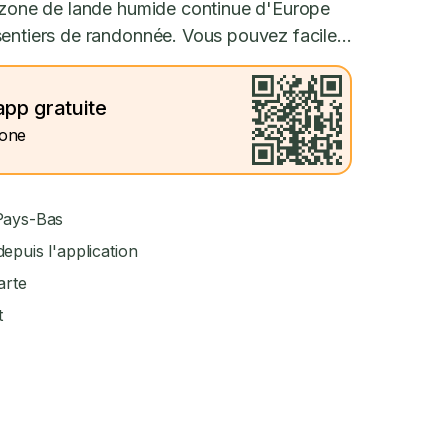
e zone de lande humide continue d'Europe
entiers de randonnée. Vous pouvez facile...
app gratuite
hone
 Pays-Bas
epuis l'application
arte
t