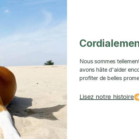
Cordialement
Nous sommes tellement 
avons hâte d'aider encor
profiter de belles prom
Lisez notre histoire