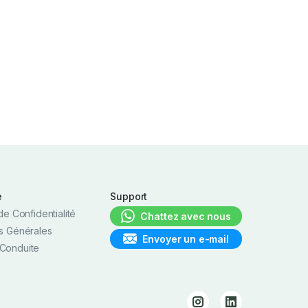
e
Support
de Confidentialité
Chattez avec nous
s Générales
Envoyer un e-mail
Conduite