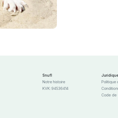
Snufl
Juridiqu
Notre histoire
Politique 
KVK: 94536414
Condition
Code de 