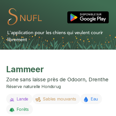
L'application pour les chiens qui veulent courir
librement
Lammeer
Zone sans laisse près de
Odoorn
,
Drenthe
Réserve naturelle Hondsrug
Lande
Sables mouvants
Eau
Forêts