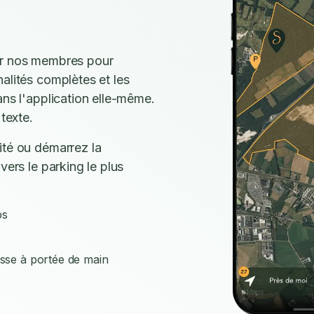
ar nos membres pour
alités complètes et les
ans l'application elle-même.
texte.
ité ou démarrez la
vers le parking le plus
ps
isse à portée de main