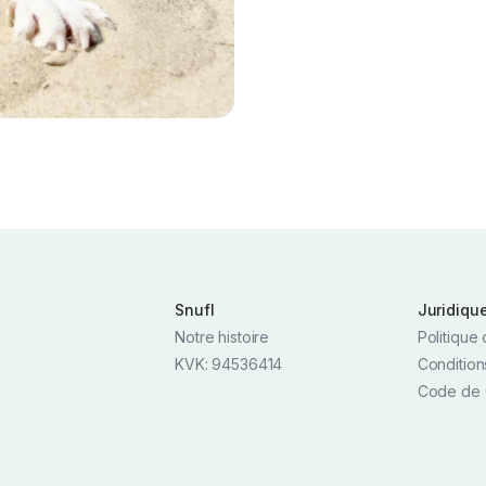
Snufl
Juridiqu
Notre histoire
Politique 
KVK: 94536414
Condition
Code de 