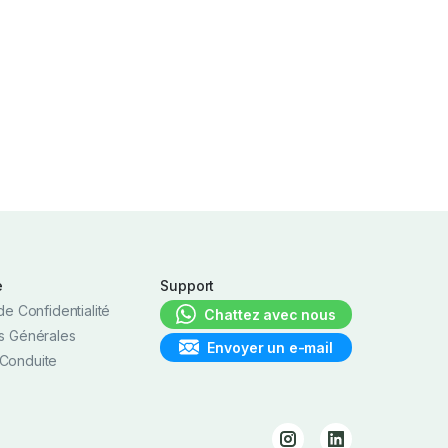
e
Support
de Confidentialité
Chattez avec nous
s Générales
Envoyer un e-mail
Conduite