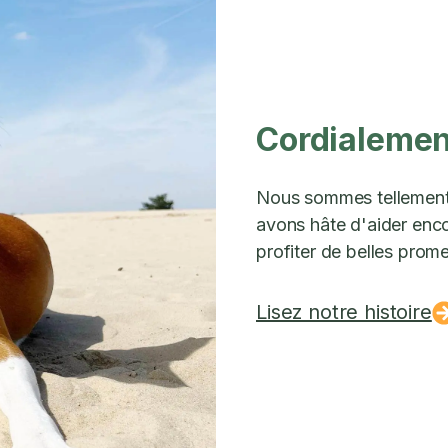
Cordialement
Nous sommes tellement 
avons hâte d'aider encor
profiter de belles prom
Lisez notre histoire