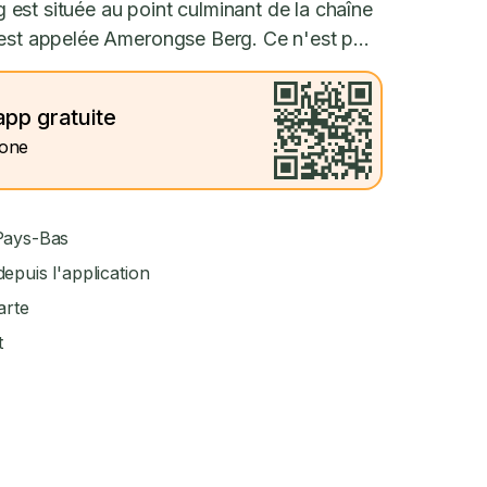
est située au point culminant de la chaîne
 est appelée Amerongse Berg. Ce n'est p...
app gratuite
hone
 Pays-Bas
epuis l'application
arte
t