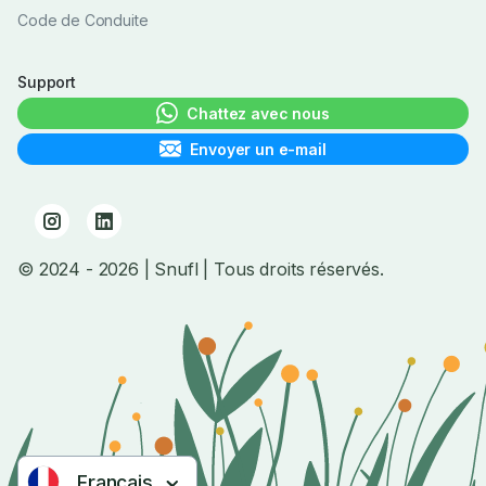
Code de Conduite
Support
Chattez avec nous
Envoyer un e-mail
© 2024
- 2026
| Snufl |
Tous droits réservés.
Français