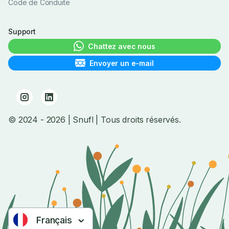
Code de Conduite
Support
Chattez avec nous
Envoyer un e-mail
© 2024
- 2026
| Snufl |
Tous droits réservés.
Français