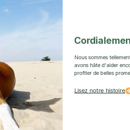
Cordialement
Nous sommes tellement 
avons hâte d'aider encor
profiter de belles prom
Lisez notre histoire