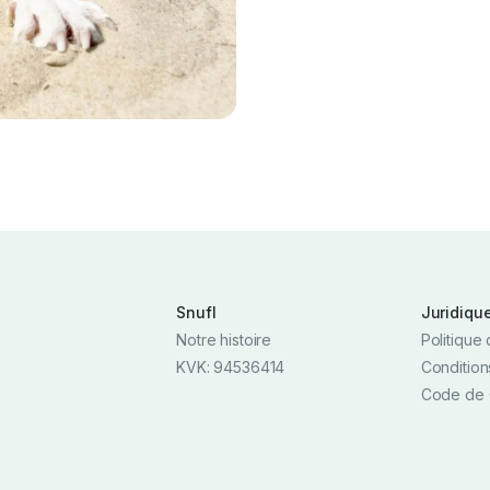
Snufl
Juridiqu
Notre histoire
Politique 
KVK: 94536414
Condition
Code de 