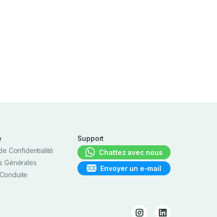
e
Support
de Confidentialité
Chattez avec nous
s Générales
Envoyer un e-mail
Conduite