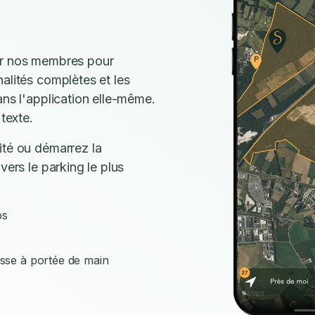
ar nos membres pour
alités complètes et les
ans l'application elle-même.
texte.
ité ou démarrez la
vers le parking le plus
ps
isse à portée de main