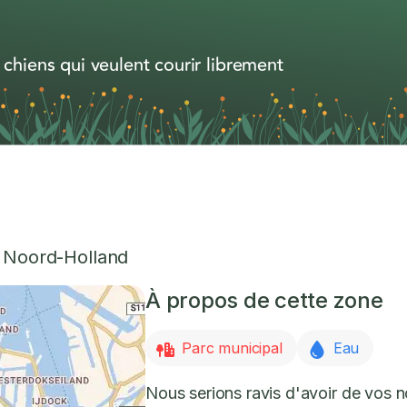
 chiens qui veulent courir librement
,
Noord-Holland
À propos de cette zone
Parc municipal
Eau
Nous serions ravis d'avoir de vos 