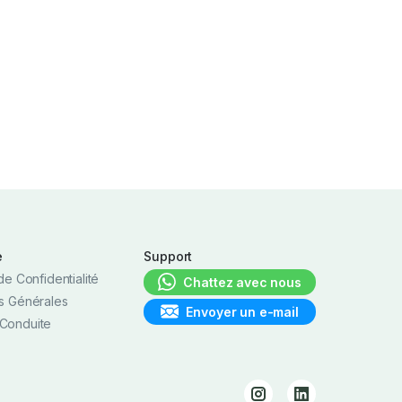
e
Support
de Confidentialité
Chattez avec nous
s Générales
Envoyer un e-mail
Conduite