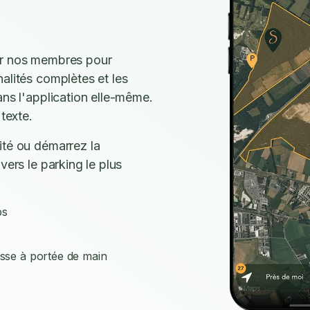
ar nos membres pour
alités complètes et les
ans l'application elle-même.
texte.
ité ou démarrez la
vers le parking le plus
ps
isse à portée de main