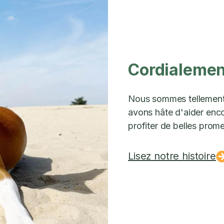
Cordialement
Nous sommes tellement 
avons hâte d'aider encor
profiter de belles prom
Lisez notre histoire