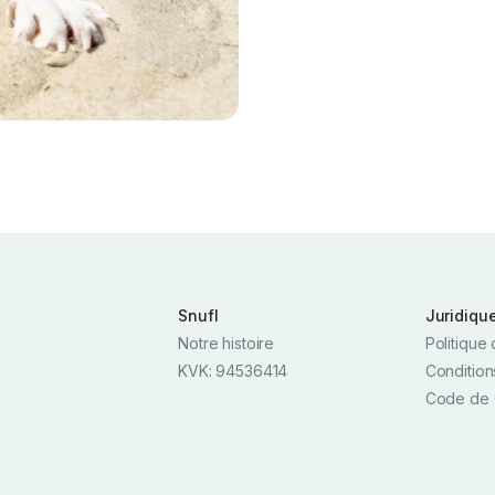
Snufl
Juridiqu
Notre histoire
Politique 
KVK: 94536414
Condition
Code de 