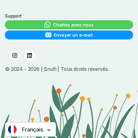
Support
Chattez avec nous
Envoyer un e-mail
© 2024
- 2026
| Snufl |
Tous droits réservés.
Français