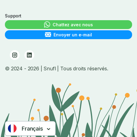
Support
Chattez avec nous
Envoyer un e-mail
© 2024
- 2026
| Snufl |
Tous droits réservés.
Français