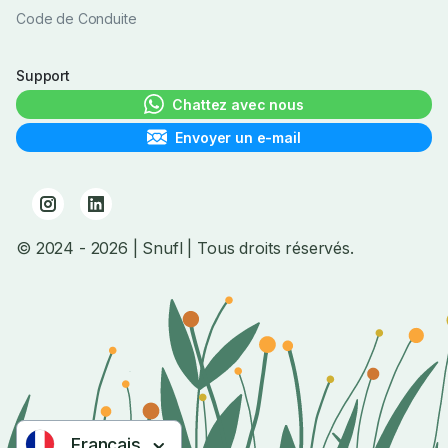
Code de Conduite
Support
Chattez avec nous
Envoyer un e-mail
© 2024
- 2026
| Snufl |
Tous droits réservés.
Français