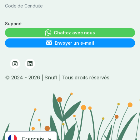
Code de Conduite
Support
Chattez avec nous
Envoyer un e-mail
© 2024
- 2026
| Snufl |
Tous droits réservés.
Français